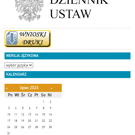
WERSJA JĘZYKOWA
KALENDARZ
lipiec 2023
«
»
Pn
Wt
Śr
Cz
Pt
So
Ni
1
2
3
4
5
6
7
8
9
10
11
12
13
14
15
16
17
18
19
20
21
22
23
24
25
26
27
28
29
30
31