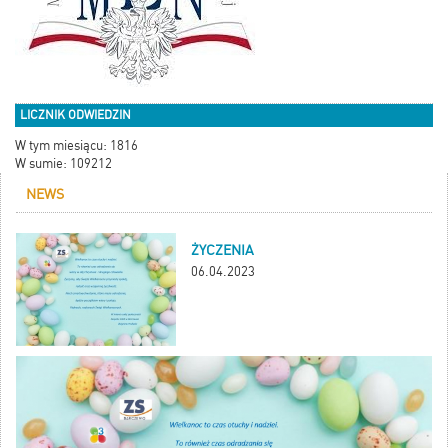
LICZNIK ODWIEDZIN
W tym miesiącu: 1816
W sumie: 109212
NEWS
ŻYCZENIA
06.04.2023