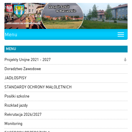
Menu
Toggle
naviga
MENU
Projekty Unijne 2021 - 2027
Doradztwo Zawodowe
JADŁOSPISY
STANDARDY OCHRONY MAŁOLETNICH
Posiłki szkolne
Rozkład jazdy
Rekrutacja 2026/2027
Monitoring