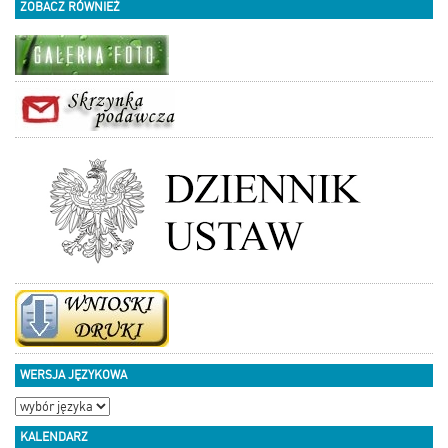
ZOBACZ RÓWNIEŻ
WERSJA JĘZYKOWA
KALENDARZ