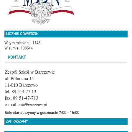
LICZNIK ODWIEDZIN
W tym miesiącu: 1148
W sumie: 108544
KONTAKT
Zespół Szkół w Barczewie
ul. Północna 14
11-010 Barczewo
tel. 89 514 77 13
fax. 89 51-47-713
e-mail:
zsb@barczewo.pl
Sekretariat czynny w godzinach: 7:00 - 15:00
ZAPRASZAMY