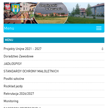
Menu
Toggle
naviga
MENU
Projekty Unijne 2021 - 2027
Doradztwo Zawodowe
JADŁOSPISY
STANDARDY OCHRONY MAŁOLETNICH
Posiłki szkolne
Rozkład jazdy
Rekrutacja 2026/2027
Monitoring