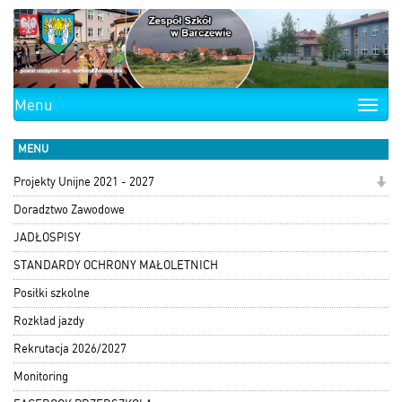
Menu
Toggle
naviga
MENU
Projekty Unijne 2021 - 2027
Doradztwo Zawodowe
JADŁOSPISY
STANDARDY OCHRONY MAŁOLETNICH
Posiłki szkolne
Rozkład jazdy
Rekrutacja 2026/2027
Monitoring