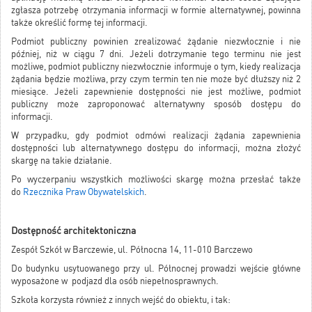
zgłasza potrzebę otrzymania informacji w formie alternatywnej, powinna
także określić formę tej informacji.
Podmiot publiczny powinien zrealizować żądanie niezwłocznie i nie
później, niż w ciągu 7 dni. Jeżeli dotrzymanie tego terminu nie jest
możliwe, podmiot publiczny niezwłocznie informuje o tym, kiedy realizacja
żądania będzie możliwa, przy czym termin ten nie może być dłuższy niż 2
miesiące. Jeżeli zapewnienie dostępności nie jest możliwe, podmiot
publiczny może zaproponować alternatywny sposób dostępu do
informacji.
W przypadku, gdy podmiot odmówi realizacji żądania zapewnienia
dostępności lub alternatywnego dostępu do informacji, można złożyć
skargę na takie działanie.
Po wyczerpaniu wszystkich możliwości skargę można przesłać także
do
Rzecznika Praw Obywatelskich
.
Dostępność architektoniczna
Zespół Szkół w Barczewie, ul. Północna 14, 11-010 Barczewo
Do budynku usytuowanego przy ul. Północnej prowadzi wejście główne
wyposażone w podjazd dla osób niepełnosprawnych.
Szkoła korzysta również z innych wejść do obiektu, i tak: