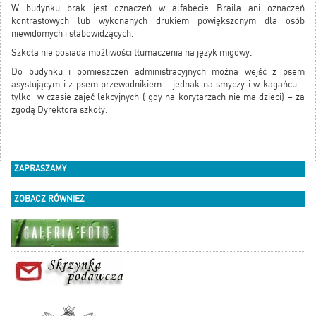
W budynku brak jest oznaczeń w alfabecie Braila ani oznaczeń
kontrastowych lub wykonanych drukiem powiększonym dla osób
niewidomych i słabowidzących.
Szkoła nie posiada możliwości tłumaczenia na język migowy.
Do budynku i pomieszczeń administracyjnych można wejść z psem
asystującym i z psem przewodnikiem – jednak na smyczy i w kagańcu –
tylko w czasie zajęć lekcyjnych ( gdy na korytarzach nie ma dzieci) – za
zgodą Dyrektora szkoły.
ZAPRASZAMY
ZOBACZ RÓWNIEŻ