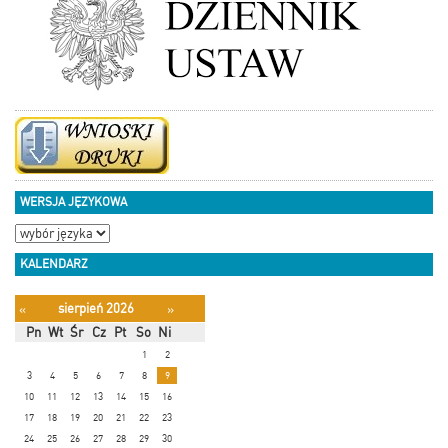
WERSJA JĘZYKOWA
KALENDARZ
sierpień 2026
«
»
Pn
Wt
Śr
Cz
Pt
So
Ni
1
2
3
4
5
6
7
8
9
10
11
12
13
14
15
16
17
18
19
20
21
22
23
24
25
26
27
28
29
30