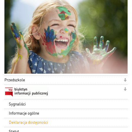
Przedszkole
Sygnaliści
Informacje ogólne
Deklaracja dostępności
Statut