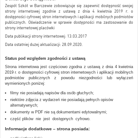
Zespół Szkół w Barczewie zobowiązuje się zapewnić dostępność swojej
strony internetowej zgodnie z ustawą z dnia 4 kwietnia 2019 r. o
dostępności cyfrowej stron internetowych i aplikacji mobilnych podmiotów
publicznych. Oświadczenie w sprawie dostępności ma zastosowanie do
strony internetowej placówki
Data publikacji strony internetowej: 13.03.2017
Data ostatniej dużej aktualizacji: 28.09.2020.
Status pod względem zgodności z ustawą
Strona internetowa jest częściowo zgodna z ustawą z dnia 4 kwietnia
2019 r. o dostępności cyfrowej stron internetowych i aplikacji mobilnych
podmiotów publicznych z powodu niezgodności lub wyłączeń
wymienionych poniżej:
filmy nie posiadają napisów dla osób głuchych;
niektóre zdjęcia z wydarzeń nie posiadają pełnych opisów
alternatywnych;
dokumenty w PDF nie są dokumentami edytowalnymi;
część plików nie jest dostępnych cyfrowo.
Informacje dodatkowe – strona posiada: