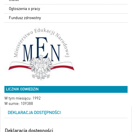
Ogłoszenia o pracy
Fundusz zdrowotny
LICZNIK ODWIEDZIN
W tym miesiącu: 1992
W sumie: 109388
DEKLARACJA DOSTĘPNOŚCI
Deklaracja dostępności