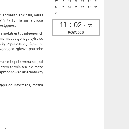
17
18
19
20
21
22
23
24
25
26
27
28
29
30
31
st Tomasz Sarwiński, adres
514 77 13. Tą samą drogą
11
:
02
dostępności.
:
56
9/08/2026
i mobilnej lub jakiegoś ich
anie niedostępnego cyfrowo
by zgłaszającej żądanie,
 żądająca zgłasza potrzebę
manie tego terminu nie jest
y czym termin ten nie może
 zaproponować alternatywny
tępu do informacji, można