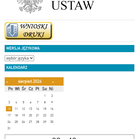
WERSJA JĘZYKOWA
KALENDARZ
sierpień 2026
«
»
Pn
Wt
Śr
Cz
Pt
So
Ni
1
2
3
4
5
6
7
8
9
10
11
12
13
14
15
16
17
18
19
20
21
22
23
24
25
26
27
28
29
30
31