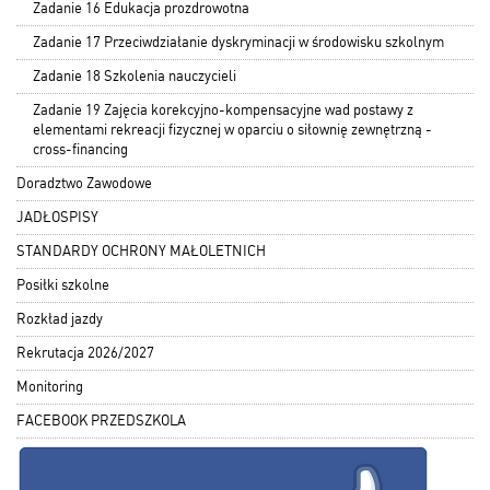
Zadanie 16 Edukacja prozdrowotna
Zadanie 17 Przeciwdziałanie dyskryminacji w środowisku szkolnym
Zadanie 18 Szkolenia nauczycieli
Zadanie 19 Zajęcia korekcyjno-kompensacyjne wad postawy z
elementami rekreacji fizycznej w oparciu o siłownię zewnętrzną -
cross-financing
Doradztwo Zawodowe
JADŁOSPISY
STANDARDY OCHRONY MAŁOLETNICH
Posiłki szkolne
Rozkład jazdy
Rekrutacja 2026/2027
Monitoring
FACEBOOK PRZEDSZKOLA