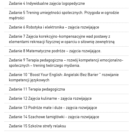
Zadanie 4 Indywidualne zajęcia logopedyczne
Zadanie 5 Trening umiejętności społecznych. Przygoda w ogrodzie
mądrości
Zadanie 6 Robotyka i elektronika – zajęcia rozwijające
Zadanie 7 Zajęcia korekcyjno-kompensacyjne wad postawy z
elementami rekreacji fizycznej w oparciu o siłownię zewnętrzną
Zadanie 8 Matematyczne podróże – zajęcia rozwijające.
Zadanie 9 Terapia pedagogiczna – rozwój kompetencji emocjonalno-
społecznych – trening twórczego myślenia.
Zadanie 10 "Boost Your English: Angielski Bez Barier " rozwijanie
kompetencji językowych
Zadanie 11 Terapia pedagogiczna
Zadanie 12 Zajęcia kulinarne - zajęcia rozwijające
Zadanie 13 Podróże małe i duże - zajęcia rozwijające
Zadanie 14 Szachowe łamigłówki - zajęcia rozwijające
Zadanie 15 Szkolne strefy relaksu