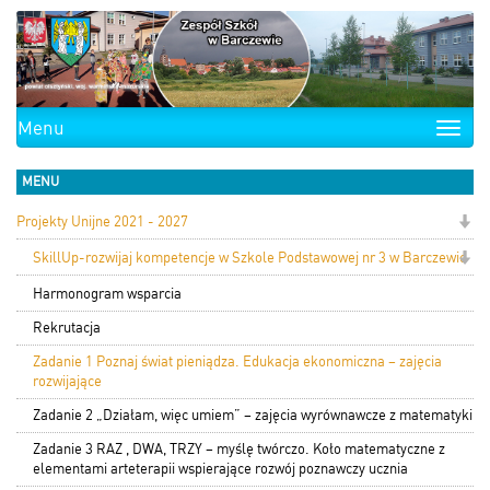
Menu
Toggle
naviga
MENU
Projekty Unijne 2021 - 2027
SkillUp-rozwijaj kompetencje w Szkole Podstawowej nr 3 w Barczewie
Harmonogram wsparcia
Rekrutacja
Zadanie 1 Poznaj świat pieniądza. Edukacja ekonomiczna – zajęcia
rozwijające
Zadanie 2 „Działam, więc umiem” – zajęcia wyrównawcze z matematyki
Zadanie 3 RAZ , DWA, TRZY – myślę twórczo. Koło matematyczne z
elementami arteterapii wspierające rozwój poznawczy ucznia