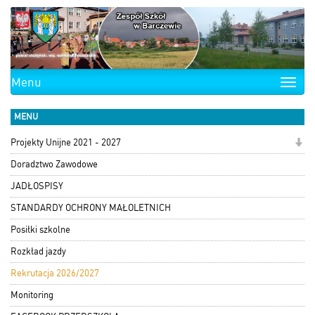
Menu
Toggle
naviga
MENU
Projekty Unijne 2021 - 2027
Doradztwo Zawodowe
JADŁOSPISY
STANDARDY OCHRONY MAŁOLETNICH
Posiłki szkolne
Rozkład jazdy
Rekrutacja 2026/2027
Monitoring