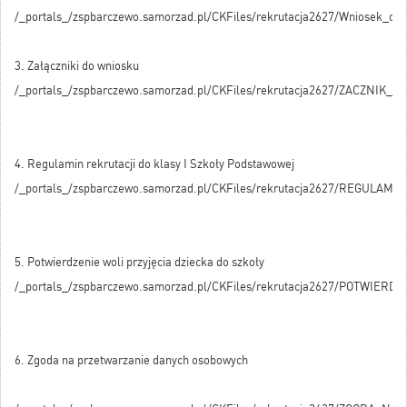
/_portals_/zspbarczewo.samorzad.pl/CKFiles/rekrutacja2627/Wniosek_o
3. Załączniki do wniosku
/_portals_/zspbarczewo.samorzad.pl/CKFiles/rekrutacja2627/ZACZN
4. Regulamin rekrutacji do klasy I Szkoły Podstawowej
/_portals_/zspbarczewo.samorzad.pl/CKFiles/rekrutacja2627/REGULA
5. Potwierdzenie woli przyjęcia dziecka do szkoły
/_portals_/zspbarczewo.samorzad.pl/CKFiles/rekrutacja2627/POTWIE
6. Zgoda na przetwarzanie danych osobowych