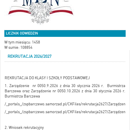
LICZNIK ODWIEDZIN
W tym miesiącu: 1458
W sumie: 108854
REKRUTACJA 2026/2027
REKRUTACJA DO KLASY I SZKOŁY PODSTAWOWEJ
1. Zarządzenie nr 0050.9.2026 z dnia 30 stycznia 2026 r. Burmistrza
Barczewa oraz Zarządzenie nr 0050.10.2026 z dnia 30 stycznia 2026 r.
Burmistrza Barczewa
/_portals_/zspbarczewo.samorzad.pl/CKFiles/rekrutacja2627/Zarządzeni
/_portals_/zspbarczewo.samorzad.pl/CKFiles/rekrutacja2627/Zarządzeni
2. Wniosek rekrutacyjny