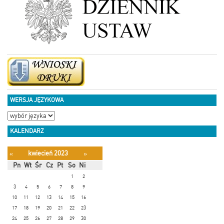
WERSJA JĘZYKOWA
KALENDARZ
kwiecień 2023
«
»
Pn
Wt
Śr
Cz
Pt
So
Ni
1
2
3
4
5
6
7
8
9
10
11
12
13
14
15
16
17
18
19
20
21
22
23
24
25
26
27
28
29
30