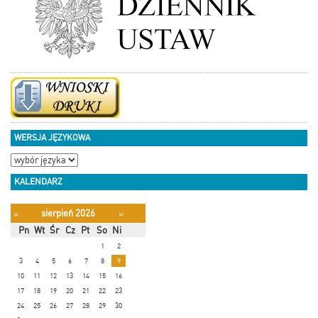
WERSJA JĘZYKOWA
KALENDARZ
sierpień 2026
«
»
Pn
Wt
Śr
Cz
Pt
So
Ni
1
2
3
4
5
6
7
8
9
10
11
12
13
14
15
16
17
18
19
20
21
22
23
24
25
26
27
28
29
30