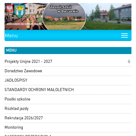
Menu
Toggle
naviga
MENU
Projekty Unijne 2021 - 2027
Doradztwo Zawodowe
JADŁOSPISY
STANDARDY OCHRONY MAŁOLETNICH
Posiłki szkolne
Rozkład jazdy
Rekrutacja 2026/2027
Monitoring