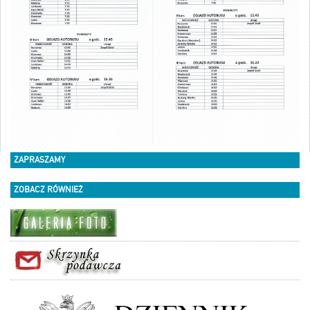
ZAPRASZAMY
ZOBACZ RÓWNIEŻ